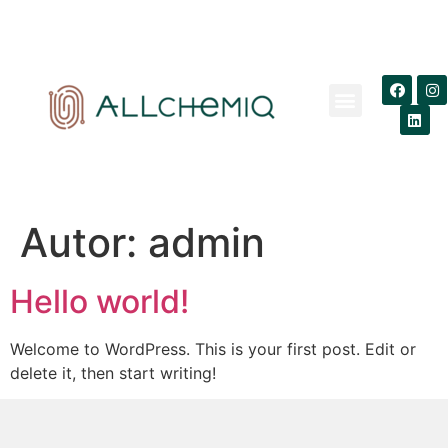
SOBRE NÓS
Autor:
admin
Hello world!
Welcome to WordPress. This is your first post. Edit or
delete it, then start writing!