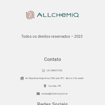
Todos os direitos reservados – 2023
Contato
(41) 98857-3733
Av. República Argentina, 1336 sala 705 – Bairro: Vila Izabel
Curitiba - PR
contato@allchemiq.com.br
Redes Sociais